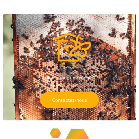
Parrainez une ruche
Contactez-nous