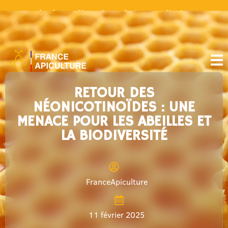
Livraison offerte à partir de 30€ d’achat
RETOUR DES
NÉONICOTINOÏDES : UNE
MENACE POUR LES ABEILLES ET
LA BIODIVERSITÉ
FranceApiculture
11 février 2025