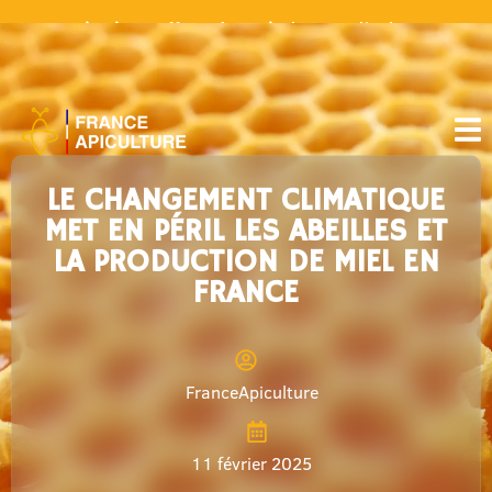
Livraison offerte à partir de 30€ d’achat
LE CHANGEMENT CLIMATIQUE
MET EN PÉRIL LES ABEILLES ET
LA PRODUCTION DE MIEL EN
FRANCE
FranceApiculture
11 février 2025